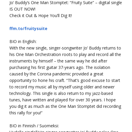
Jo’ Buddy’s One Man Stomptet: “Fruity Suite” – digital single
IS OUT NOW!
Check it Out & Hope You’ll Dig It!
ffm.to/fruitysuite
BIO in English:
With the new single, singer-songwriter Jo’ Buddy returns to
his One Man Orchestration roots to play and record all the
instruments by himself – the same way he did after
purchasing his first guitar 37-years ago. The isolation
caused by the Corona pandemic provided a great
opportunity to hone his craft. “That’s good excuse to start
to record my music all by myself using older and newer
technology. This single is also return to my jazz-based
tunes, have written and played for over 30 years. I hope
you dig it as much as the One Man Stomptet did recording
this rally for you!”
BIO in Finnish / Suomeksi: