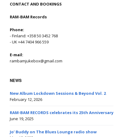
CONTACT AND BOOKINGS
RAM-BAM Records
Phone:
- Finland: +358 50 3452 768
- UK +44 7404 966 559
E-mail:
rambamjukebox@gmail.com
NEWS
New Album Lockdown Sessions & Beyond Vol. 2
February 12, 2026
RAM-BAM RECORDS celebrates its 25th Anniversary
June 19, 2025
Jo’ Buddy on The Blues Lounge radio show